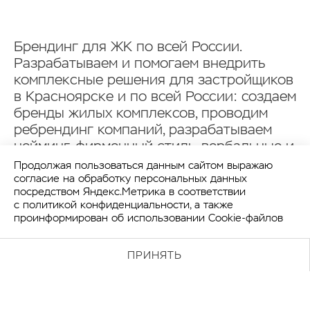
Брендинг для ЖК по всей России.
Разрабатываем и помогаем внедрить
комплексные решения для застройщиков
в Красноярске и по всей России: создаем
бренды жилых комплексов, проводим
ребрендинг компаний, разрабатываем
нейминг, фирменный стиль, вербальные и
визуальные коммуникации.
Продолжая пользоваться данным сайтом выражаю
согласие на обработку персональных данных
посредством Яндекс.Метрика в соответствии
с
политикой конфиденциальности
, а также
проинформирован об использовании Cookie-файлов
ПРИНЯТЬ